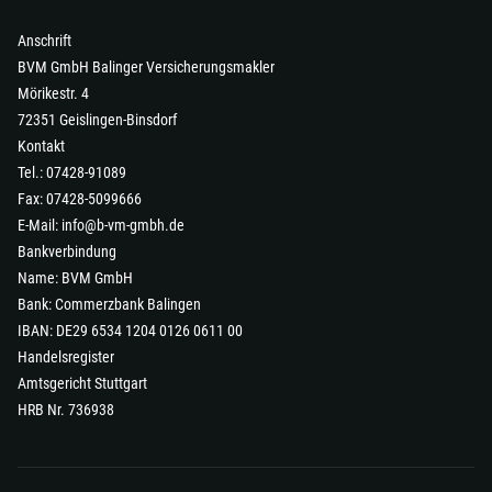
Anschrift
BVM GmbH Balinger Versicherungsmakler
Mörikestr. 4
72351 Geislingen-Binsdorf
Kontakt
Tel.: 07428-91089
Fax: 07428-5099666
E-Mail:
info@b-vm-gmbh.de
Bankverbindung
Name: BVM GmbH
Bank: Commerzbank Balingen
IBAN: DE29 6534 1204 0126 0611 00
Handelsregister
Amtsgericht Stuttgart
HRB Nr. 736938