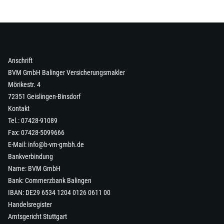
Anschrift
BVM GmbH Balinger Versicherungsmakler
Mörikestr. 4
72351 Geislingen-Binsdorf
Kontakt
Tel.: 07428-91089
Fax: 07428-5099666
E-Mail:
info@b-vm-gmbh.de
Bankverbindung
Name: BVM GmbH
Bank: Commerzbank Balingen
IBAN: DE29 6534 1204 0126 0611 00
Handelsregister
Amtsgericht Stuttgart